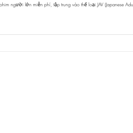
FOR
DESIGN
LIFE