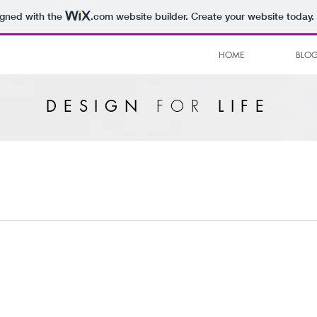
igned with the
.com
website builder. Create your website today.
HOME
BLO
FOR
DESIGN
LIFE